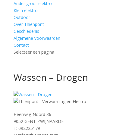
Ander groot elektro
Klein elektro
Outdoor
Over Thienpont
Geschiedenis
Algemene voorwaarden
Contact
Selecteer een pagina
Wassen – Drogen
Heerweg-Noord 36
9052 GENT-ZWIJNAARDE
T: 092225179